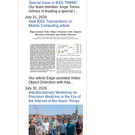
Special issue in IEEE TMBMC
Our team member Jorge Torres
Gómez is leading a special i...
July 31, 2026
New IEEE Transactions on
Mobile Computing article
Our article Edge-assisted Video
Object Detection with Ada...
July 30, 2026
Interdisciplinary Workshop on
Precision Medicine in the Era of
the Internet of Bio-Nano Things