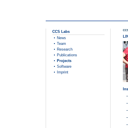
CCS
CCS Labs
LI
News
Team
Research
Publications
Projects
Software
Imprint
Ins