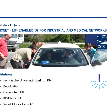
 Labs
Projects
NCNET - LIFI-ENABLED 5G FOR INDUSTRIAL AND MEDICAL NETWORKS
titutions
Technische Universität Berlin, TKN
Devolo AG
Fraunhofer HHI
BISDN GmbH
Smart Mobile Labs AG