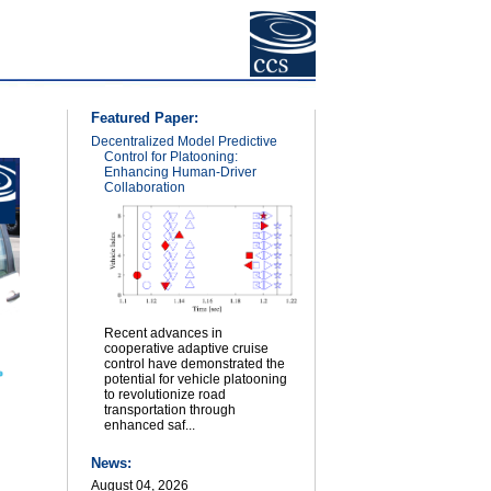
Featured Paper:
Decentralized Model Predictive
Control for Platooning:
Enhancing Human-Driver
Collaboration
Recent advances in
cooperative adaptive cruise
control have demonstrated the
potential for vehicle platooning
to revolutionize road
transportation through
enhanced saf...
News:
August 04, 2026