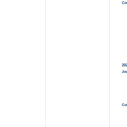
Co
20
Jo
Co